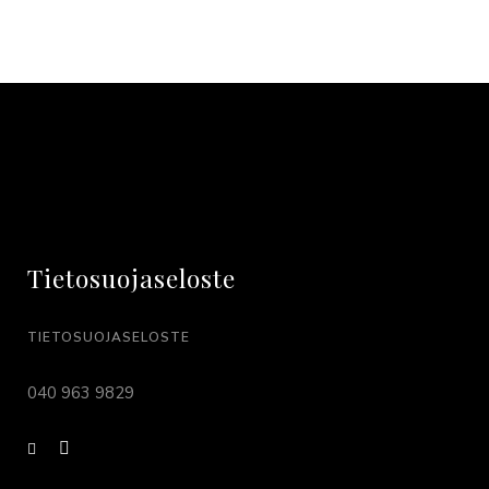
Tietosuojaseloste
TIETOSUOJASELOSTE
040 963 9829