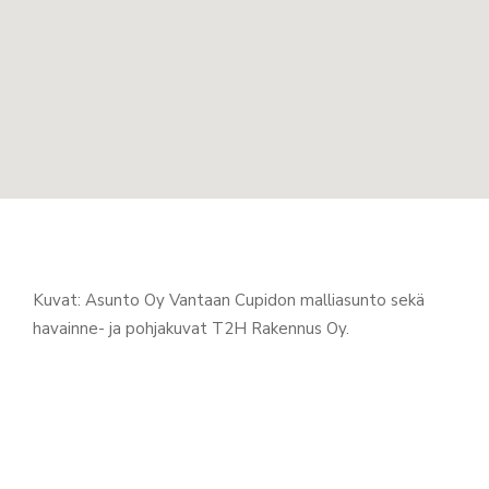
Kuvat: Asunto Oy Vantaan Cupidon malliasunto sekä
havainne- ja pohjakuvat T2H Rakennus Oy.