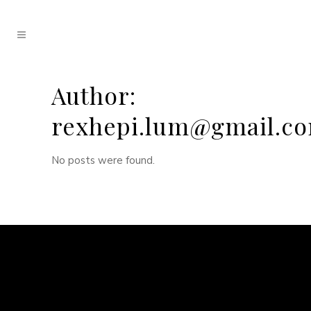
Author:
rexhepi.lum@gmail.c
No posts were found.