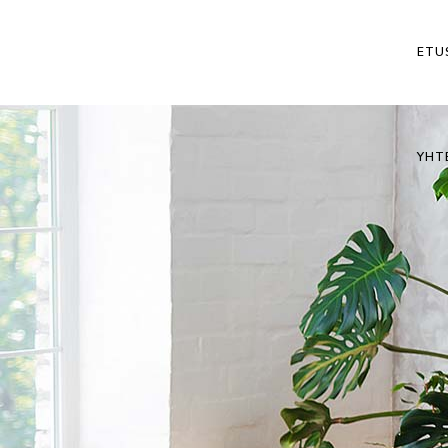
ETU
YHT