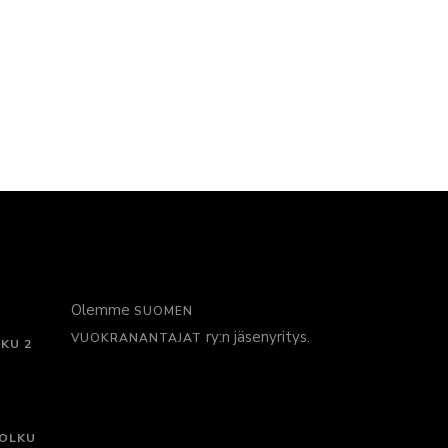
Olemme
SUOMEN
ry:n jäsenyritys.
VUOKRANANTAJAT
KU 2
POLKU