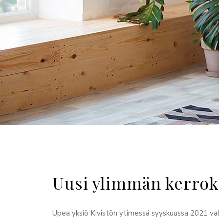
Uusi ylimmän kerrok
Upea yksiö Kivistön ytimessä syyskuussa 2021 va