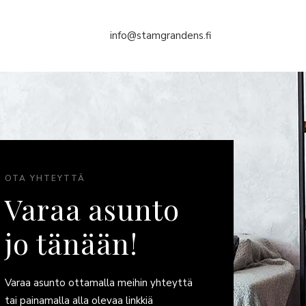
info@stamgrandens.fi
OTA YHTEYTTÄ
Varaa asunto
jo tänään!
Varaa asunto ottamalla meihin yhteyttä
tai painamalla alla olevaa linkkiä