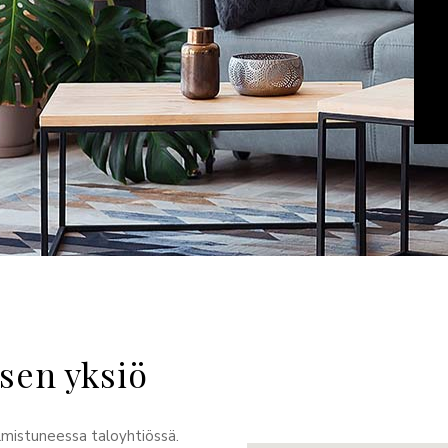
sen yksiö
lmistuneessa taloyhtiössä.