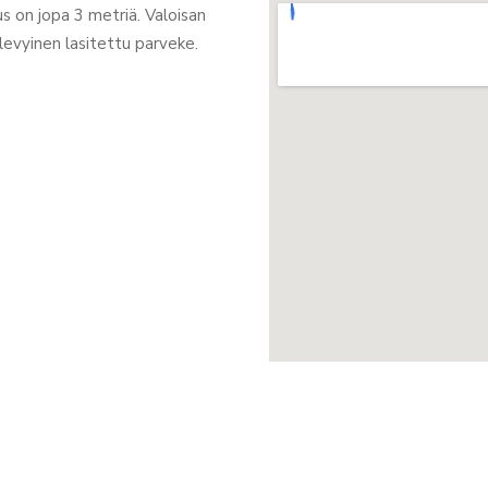
 on jopa 3 metriä. Valoisan
levyinen lasitettu parveke.